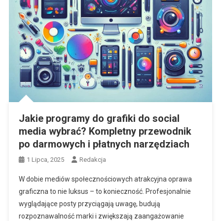
Jakie programy do grafiki do social
media wybrać? Kompletny przewodnik
po darmowych i płatnych narzędziach
1 Lipca, 2025
Redakcja
W dobie mediów społecznościowych atrakcyjna oprawa
graficzna to nie luksus – to konieczność. Profesjonalnie
wyglądające posty przyciągają uwagę, budują
rozpoznawalność marki i zwiększają zaangażowanie