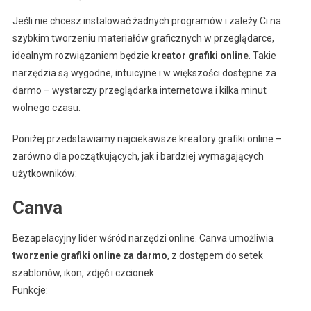
Jeśli nie chcesz instalować żadnych programów i zależy Ci na
szybkim tworzeniu materiałów graficznych w przeglądarce,
idealnym rozwiązaniem będzie
kreator grafiki online
. Takie
narzędzia są wygodne, intuicyjne i w większości dostępne za
darmo – wystarczy przeglądarka internetowa i kilka minut
wolnego czasu.
Poniżej przedstawiamy najciekawsze kreatory grafiki online –
zarówno dla początkujących, jak i bardziej wymagających
użytkowników:
Canva
Bezapelacyjny lider wśród narzędzi online. Canva umożliwia
tworzenie grafiki online za darmo
, z dostępem do setek
szablonów, ikon, zdjęć i czcionek.
Funkcje: