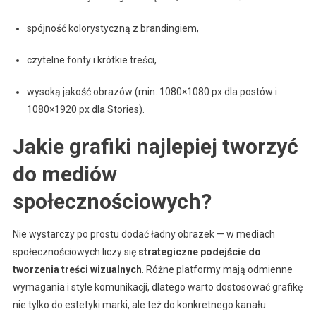
spójność kolorystyczną z brandingiem,
czytelne fonty i krótkie treści,
wysoką jakość obrazów (min. 1080×1080 px dla postów i
1080×1920 px dla Stories).
Jakie grafiki najlepiej tworzyć
do mediów
społecznościowych?
Nie wystarczy po prostu dodać ładny obrazek — w mediach
społecznościowych liczy się
strategiczne podejście do
tworzenia treści wizualnych
. Różne platformy mają odmienne
wymagania i style komunikacji, dlatego warto dostosować grafikę
nie tylko do estetyki marki, ale też do konkretnego kanału.