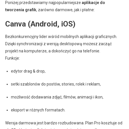
Poniżej przedstawiamy najpopularniejsze
aplikacje do
tworzenia grafik
, zarówno darmowe, jak i płatne:
Canva (Android, iOS)
Bezkonkurencyjny lider wśród mobilnych aplikacji graficznych.
Dzięki synchronizacji z wersją desktopową możesz zacząć
projekt na komputerze, a dokończyć go na telefonie.
Funkcje:
edytor drag & drop,
setki szablonów do postów, stories, rolek i reklam,
możliwość dodawania zdjęć, filmów, animacji i ikon,
eksport w różnych formatach.
Wersja darmowa jest bardzo rozbudowana. Plan Pro kosztuje od