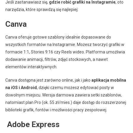
Jeśli zastanawiasz się,
gdzie robić grafiki na Instagramie
, oto
narzędzia, które sprawdzą się najlepiej:
Canva
Canva oferuje gotowe szablony idealnie dopasowane do
wszystkich formatów na Instagramie. Możesz tworzyć grafiki w
formacie 1:1, Stories 9:16 czy Reels wideo. Platforma umożliwia
dodawanie animacji, filtrów, zdjęć stockowych, a nawet
elementów interaktywnych.
Canva dostępna jest zarówno online, jak i jako
aplikacja mobilna
na iOS i Android
, dzięki czemu możesz edytować posty w
dowolnym miejscu. Wersja darmowa zawiera setki szablonów,
natomiast plan Pro (ok. 55 zł/mies.) daje dostęp do rozszerzonej
biblioteki grafik, fontów i możliwości pracy zespołowej.
️ Adobe Express