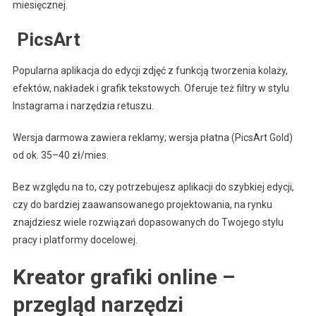
miesięcznej.
️ PicsArt
Popularna aplikacja do edycji zdjęć z funkcją tworzenia kolaży,
efektów, nakładek i grafik tekstowych. Oferuje też filtry w stylu
Instagrama i narzędzia retuszu.
Wersja darmowa zawiera reklamy; wersja płatna (PicsArt Gold)
od ok. 35–40 zł/mies.
Bez względu na to, czy potrzebujesz aplikacji do szybkiej edycji,
czy do bardziej zaawansowanego projektowania, na rynku
znajdziesz wiele rozwiązań dopasowanych do Twojego stylu
pracy i platformy docelowej.
Kreator grafiki online –
przegląd narzędzi