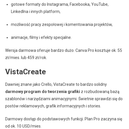
gotowe formaty do Instagrama, Facebooka, YouTube,
LinkedIna i innych platform,
możliwość pracy zespołowej i komentowania projektów,
animacje, filmy i efekty specjalne.
Wersja darmowa oferuje bardzo dużo. Canva Pro kosztuje ok. 55
zł/mies. lub 459 zł/rok.
VistaCreate
Dawniej znane jako Crello, VistaCreate to bardzo solidny
darmowy program do tworzenia grafiki
z rozbudowaną bazą
szablonów i narzędziami animacyjnymi. Świetnie sprawdzi się do
postów reklamowych, grafik informacyjnych i stories.
Darmowy dostęp do podstawowych funkcji. Plan Pro zaczyna się
od ok. 10 USD/mies.