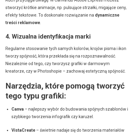
Ruch przyciąga uwagę. W Canva lub Adobe Express możesz
stworzyć krótkie animacje, np. pulsujące strzałki, migające ceny,
efekty tekstowe. To doskonałe rozwiązanie na
dynamiczne
treści reklamowe
.
4. Wizualna identyfikacja marki
Regularne stosowanie tych samych kolorów, krojów pisma i ikon
tworzy spójność, która przekłada się na rozpoznawalność.
Niezależnie od tego, czy tworzysz grafiki w darmowym
kreatorze, czy w Photoshopie – zachowaj estetyczną spójność.
Narzędzia, które pomogą tworzyć
tego typu grafiki:
Canva
– najlepszy wybór do budowania spójnych szablonów i
szybkiego tworzenia infografik czy karuzel.
VistaCreate
– świetnie nadaje się do tworzenia materiałów