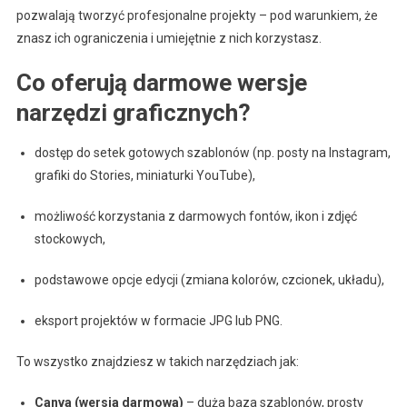
pozwalają tworzyć profesjonalne projekty – pod warunkiem, że
znasz ich ograniczenia i umiejętnie z nich korzystasz.
Co oferują darmowe wersje
narzędzi graficznych?
dostęp do setek gotowych szablonów (np. posty na Instagram,
grafiki do Stories, miniaturki YouTube),
możliwość korzystania z darmowych fontów, ikon i zdjęć
stockowych,
podstawowe opcje edycji (zmiana kolorów, czcionek, układu),
eksport projektów w formacie JPG lub PNG.
To wszystko znajdziesz w takich narzędziach jak:
Canva (wersja darmowa)
– duża baza szablonów, prosty