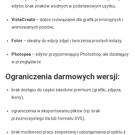
edytor, brak znaków wodnych w podstawowym użytku,
VistaCreate
– dobre rozwiązanie dla grafik promocyjnych i
animowanych postów,
Fotor
– idealny do edycji zdjęć i tworzenia prostych kolaży,
Photopea
– edytor przypominający Photoshop, ale działający
w przeglądarce.
Ograniczenia darmowych wersji:
brak dostępu do części zasobów premium (grafiki, zdjęcia,
ikony),
ograniczenia w eksportowaniu plików (np. brak
przezroczystego tła lub formatu SVG),
brak możliwości pracy zespołowej i udostępniania projektu z