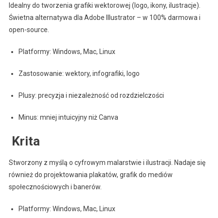
Idealny do tworzenia grafiki wektorowej (logo, ikony, ilustracje).
Świetna alternatywa dla Adobe Illustrator – w 100% darmowa i
open-source.
Platformy: Windows, Mac, Linux
Zastosowanie: wektory, infografiki, logo
Plusy: precyzja i niezależność od rozdzielczości
Minus: mniej intuicyjny niż Canva
️ Krita
Stworzony z myślą o cyfrowym malarstwie i ilustracji. Nadaje się
również do projektowania plakatów, grafik do mediów
społecznościowych i banerów.
Platformy: Windows, Mac, Linux