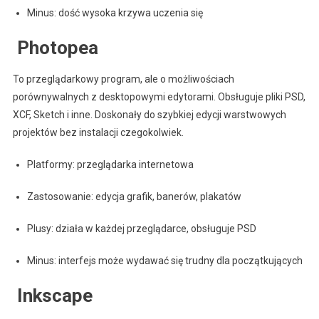
Minus: dość wysoka krzywa uczenia się
️ Photopea
To przeglądarkowy program, ale o możliwościach
porównywalnych z desktopowymi edytorami. Obsługuje pliki PSD,
XCF, Sketch i inne. Doskonały do szybkiej edycji warstwowych
projektów bez instalacji czegokolwiek.
Platformy: przeglądarka internetowa
Zastosowanie: edycja grafik, banerów, plakatów
Plusy: działa w każdej przeglądarce, obsługuje PSD
Minus: interfejs może wydawać się trudny dla początkujących
️ Inkscape