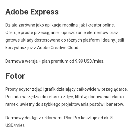
Adobe Express
Działa zarówno jako aplikacja mobilna, jak i kreator online.
Oferuje proste przeciąganie i upuszczanie elementów oraz
gotowe układy dostosowane do różnych platform. Idealny, jeśli
korzystasz już z Adobe Creative Cloud.
Darmowa wersja + plan premium od 9,99 USD/mies.
Fotor
Prosty edytor zdjęć i grafik działający całkowicie w przeglądarce.
Posiada narzędzia do retuszu zdjęć, filtrów, dodawania tekstu i
ramek. Świetny do szybkiego projektowania postów i banerów.
Darmowy dostęp z reklamami. Plan Pro kosztuje od ok. 8
USD/mies.