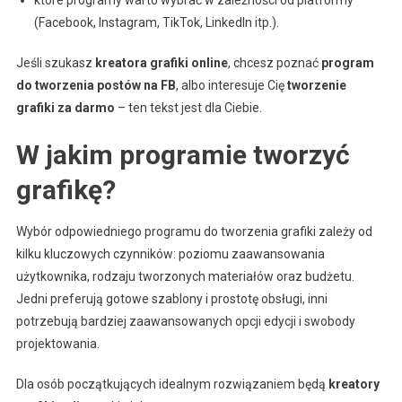
które programy warto wybrać w zależności od platformy
(Facebook, Instagram, TikTok, LinkedIn itp.).
Jeśli szukasz
kreatora grafiki online
, chcesz poznać
program
do tworzenia postów na FB
, albo interesuje Cię
tworzenie
grafiki za darmo
– ten tekst jest dla Ciebie.
W jakim programie tworzyć
grafikę?
Wybór odpowiedniego programu do tworzenia grafiki zależy od
kilku kluczowych czynników: poziomu zaawansowania
użytkownika, rodzaju tworzonych materiałów oraz budżetu.
Jedni preferują gotowe szablony i prostotę obsługi, inni
potrzebują bardziej zaawansowanych opcji edycji i swobody
projektowania.
Dla osób początkujących idealnym rozwiązaniem będą
kreatory