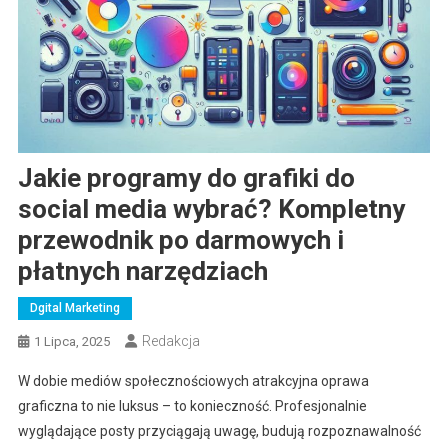
Jakie programy do grafiki do
social media wybrać? Kompletny
przewodnik po darmowych i
płatnych narzędziach
Dgital Marketing
Redakcja
1 Lipca, 2025
W dobie mediów społecznościowych atrakcyjna oprawa
graficzna to nie luksus – to konieczność. Profesjonalnie
wyglądające posty przyciągają uwagę, budują rozpoznawalność