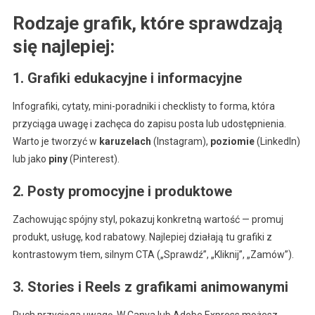
Rodzaje grafik, które sprawdzają
się najlepiej:
1. Grafiki edukacyjne i informacyjne
Infografiki, cytaty, mini-poradniki i checklisty to forma, która
przyciąga uwagę i zachęca do zapisu posta lub udostępnienia.
Warto je tworzyć w
karuzelach
(Instagram),
poziomie
(LinkedIn)
lub jako
piny
(Pinterest).
2. Posty promocyjne i produktowe
Zachowując spójny styl, pokazuj konkretną wartość — promuj
produkt, usługę, kod rabatowy. Najlepiej działają tu grafiki z
kontrastowym tłem, silnym CTA („Sprawdź”, „Kliknij”, „Zamów”).
3. Stories i Reels z grafikami animowanymi