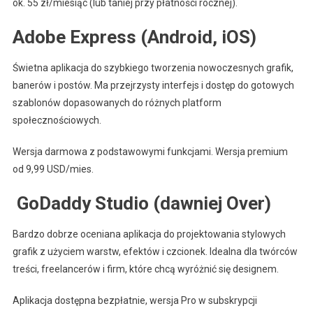
ok. 55 zł/miesiąc (lub taniej przy płatności rocznej).
Adobe Express (Android, iOS)
Świetna aplikacja do szybkiego tworzenia nowoczesnych grafik,
banerów i postów. Ma przejrzysty interfejs i dostęp do gotowych
szablonów dopasowanych do różnych platform
społecznościowych.
Wersja darmowa z podstawowymi funkcjami. Wersja premium
od 9,99 USD/mies.
️ GoDaddy Studio (dawniej Over)
Bardzo dobrze oceniana aplikacja do projektowania stylowych
grafik z użyciem warstw, efektów i czcionek. Idealna dla twórców
treści, freelancerów i firm, które chcą wyróżnić się designem.
Aplikacja dostępna bezpłatnie, wersja Pro w subskrypcji