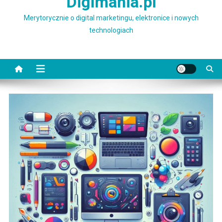
Digimania.pl
Merytorycznie o digital marketingu, elektronice i nowych
technologiach