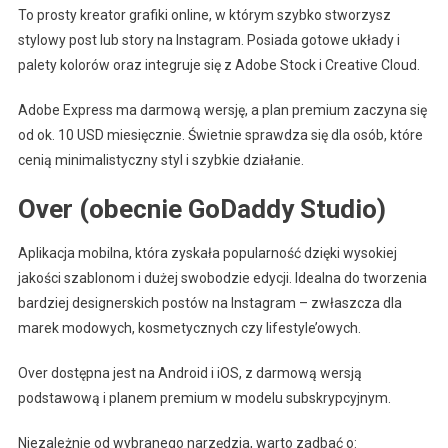
To prosty kreator grafiki online, w którym szybko stworzysz
stylowy post lub story na Instagram. Posiada gotowe układy i
palety kolorów oraz integruje się z Adobe Stock i Creative Cloud.
Adobe Express ma darmową wersję, a plan premium zaczyna się
od ok. 10 USD miesięcznie. Świetnie sprawdza się dla osób, które
cenią minimalistyczny styl i szybkie działanie.
Over (obecnie GoDaddy Studio)
Aplikacja mobilna, która zyskała popularność dzięki wysokiej
jakości szablonom i dużej swobodzie edycji. Idealna do tworzenia
bardziej designerskich postów na Instagram – zwłaszcza dla
marek modowych, kosmetycznych czy lifestyle’owych.
Over dostępna jest na Android i iOS, z darmową wersją
podstawową i planem premium w modelu subskrypcyjnym.
Niezależnie od wybranego narzędzia, warto zadbać o: