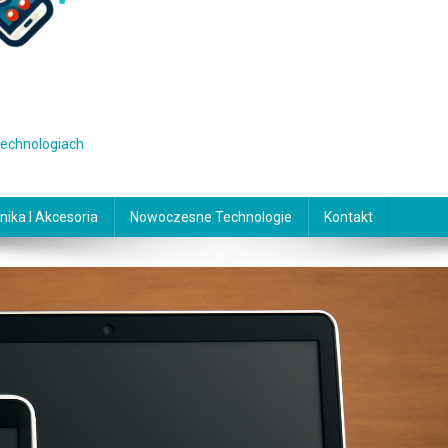
 technologiach
nika I Akcesoria
Nowoczesne Technologie
Kontakt