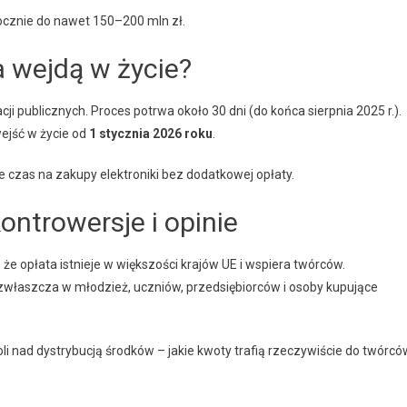
ocznie do nawet 150–200 mln zł.
a wejdą w życie?
ji publicznych. Proces potrwa około 30 dni (do końca sierpnia 2025 r.).
wejść w życie od
1 stycznia 2026 roku
.
 czas na zakupy elektroniki bez dodatkowej opłaty.
ontrowersje i opinie
że opłata istnieje w większości krajów UE i wspiera twórców.
y zwłaszcza w młodzież, uczniów, przedsiębiorców i osoby kupujące
 nad dystrybucją środków – jakie kwoty trafią rzeczywiście do twórcó