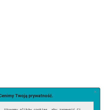
Cenimy Twoją prywatność.
Używamy plików cookies, aby zapewnić Ci 