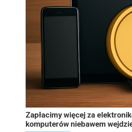
Zapłacimy więcej za elektroni
komputerów niebawem wejdzie