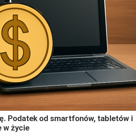
kę. Podatek od smartfonów, tabletów i
 w życie