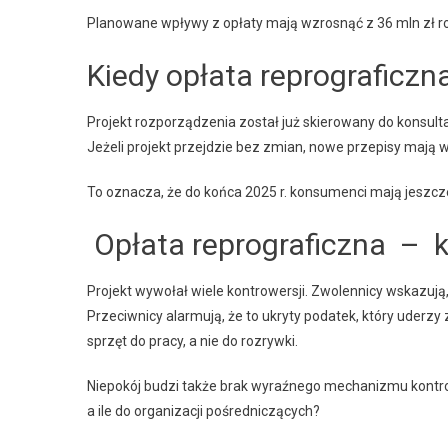
Planowane wpływy z opłaty mają wzrosnąć z 36 mln zł r
Kiedy opłata reprograficzn
Projekt rozporządzenia został już skierowany do konsultac
Jeżeli projekt przejdzie bez zmian, nowe przepisy mają 
To oznacza, że do końca 2025 r. konsumenci mają jeszcze
Opłata reprograficzna – k
Projekt wywołał wiele kontrowersji. Zwolennicy wskazują, 
Przeciwnicy alarmują, że to ukryty podatek, który uderz
sprzęt do pracy, a nie do rozrywki.
Niepokój budzi także brak wyraźnego mechanizmu kontroli
a ile do organizacji pośredniczących?