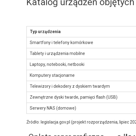
Katalog urządzeń objętych 
Typ urządzenia
Smartfony i telefony komórkowe
Tablety i urządzenia mobilne
Laptopy, notebooki, netbooki
Komputery stacjonarne
Telewizory i dekodery z dyskiem twardym
Zewnętrzne dyski twarde, pamięci flash (USB)
Serwery NAS (domowe)
Źródło: legislacja.gov.pl (projekt rozporządzenia, lipiec 20