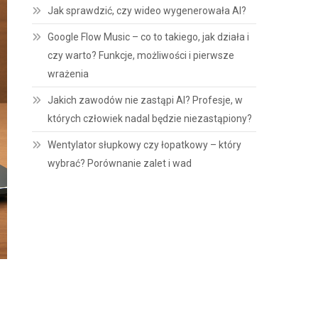
Jak sprawdzić, czy wideo wygenerowała AI?
Google Flow Music – co to takiego, jak działa i
czy warto? Funkcje, możliwości i pierwsze
wrażenia
Jakich zawodów nie zastąpi AI? Profesje, w
których człowiek nadal będzie niezastąpiony?
Wentylator słupkowy czy łopatkowy – który
wybrać? Porównanie zalet i wad