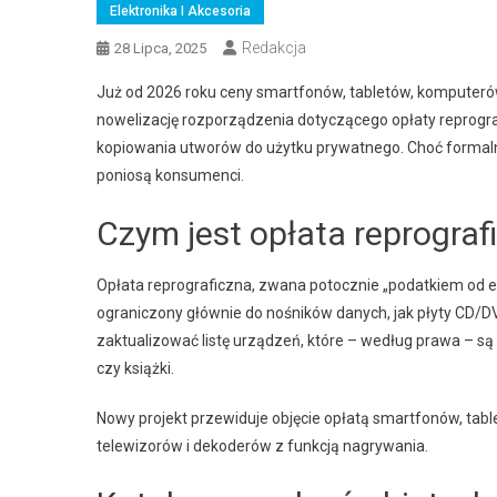
Elektronika I Akcesoria
Redakcja
28 Lipca, 2025
Już od 2026 roku ceny smartfonów, tabletów, komputeró
nowelizację rozporządzenia dotyczącego opłaty reprogra
kopiowania utworów do użytku prywatnego. Choć formalni
poniosą konsumenci.
Czym jest opłata reprograf
Opłata reprograficzna, zwana potocznie „podatkiem od elek
ograniczony głównie do nośników danych, jak płyty CD/D
zaktualizować listę urządzeń, które – według prawa – są
czy książki.
Nowy projekt przewiduje objęcie opłatą smartfonów, tab
telewizorów i dekoderów z funkcją nagrywania.