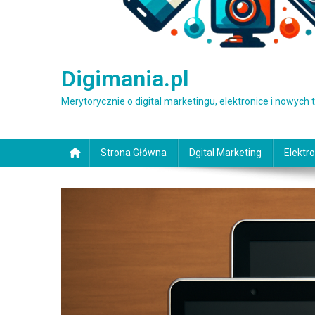
Digimania.pl
Merytorycznie o digital marketingu, elektronice i nowych
Strona Główna
Dgital Marketing
Elektro